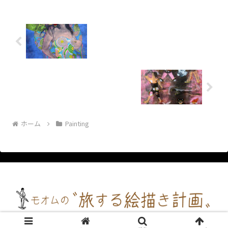
ホーム
Painting
© 2022 モオム自画自賛.