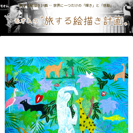
旅する絵描き計画 ― 世界に一つだけの「輝き」と「感動」