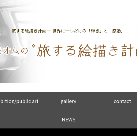
旅する絵描き計画 ― 世界に一つだけの「輝き」と「感動」
bition/public art
gallery
contact
NEWS