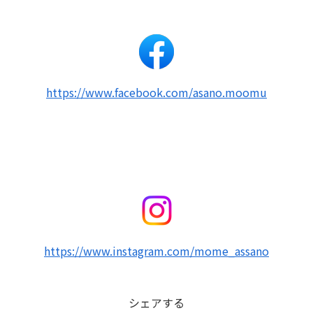
https://www.facebook.com/asano.moomu
https://www.instagram.com/mome_assano
シェアする