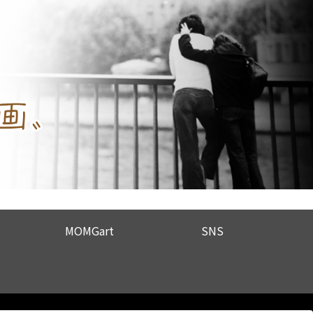
MOMGart
SNS