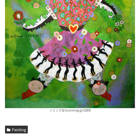
ハミング女humming-girl2009
Painting